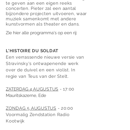
te geven aan een eigen reeks
concerten. Pieter zal een aantal
bijzondere projecten uitvoeren, waar
muziek samenkomt met andere
kunstvormen als theater en dans.
Zie hier alle programma's op een rij:
L'HISTOIRE DU SOLDAT
Een verrassende nieuwe versie van
Stravinsky's ontwapenende werk
over de duivel en een violist. In
regie van Teus van der Stelt.
ZATERDAG 4
AUGUSTUS
- 17:00
Mauritskazerne, Ede
ZONDAG 5 AUGUSTUS
- 20:00
Voormalig Zendstation Radio
Kootwijk