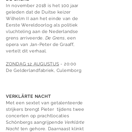
In november 2018 is het 100 jaar
geleden dat de Duitse keizer
Wilhelm II aan het einde van de
Eerste Wereldoorlog als politiek
vluchteling aan de Nederlandse
grens arriveerde.
De Grens
, een
opera van Jan-Peter de Graaff,
vertelt dit verhaal.
ZONDAG 12 AUGUSTUS
- 20:00
De Gelderlandfabriek, Culemborg
VERKLÄRTE NACHT
Met een sextet van getalenteerde
strijkers brengt Pieter tijdens twee
concerten op prachtlocaties
Schönbergs aangrijpende
Verklärte
Nacht
ten gehore. Daarnaast klinkt