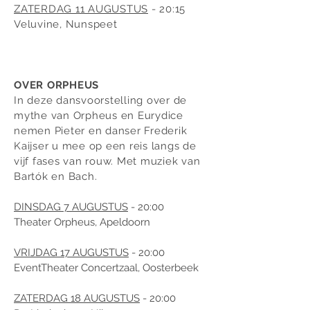
ZATERDAG 11 AUGUSTUS
- 20:15
Veluvine, Nunspeet
OVER ORPHEUS
In deze dansvoorstelling over de
mythe van Orpheus en Eurydice
nemen Pieter en danser Frederik
Kaijser u mee op een reis langs de
vijf fases van rouw. Met muziek van
Bartók en Bach.
DINSDAG 7 AUGUSTUS
- 20:00
Theater Orpheus, Apeldoorn
VRIJDAG 17 AUGUSTUS
- 20:00
EventTheater Concertzaal, Oosterbeek
ZATERDAG 18 AUGUSTUS
- 20:00